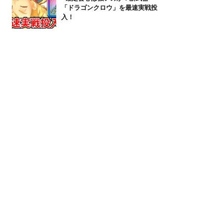
「ドラゴンクロウ」を最速実戦投
入！