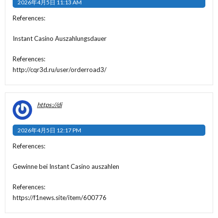
2026年4月5日 11:13 AM
References:
Instant Casino Auszahlungsdauer
References:
http://cqr3d.ru/user/orderroad3/
https://di
2026年4月5日 12:17 PM
References:
Gewinne bei Instant Casino auszahlen
References:
https://f1news.site/item/600776