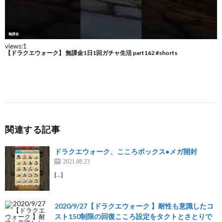
関連する記事
ドラクエウォーク、こころボックス•メガ開封
2021.08.23
[…]
2020/9/27【ドラクエウォーク 】耐性も意識したコ
スト150制限の回復こころ設定をタクトとさとりで