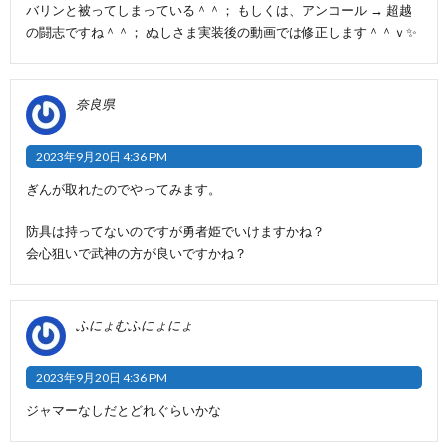
バリンと被ってしまっている＾＾； もしくは、アンコール → 超越
の闘志ですね＾＾； ぬしさま実装後の動画では修正します＾＾ｖ✨
奈良県
2023年9月20日 4:36 PM
ぎんが取れたのでやってみます。
防具は持ってないのですが勇者姫でいけますかね？
会心狙いで武神の方が良いですかね？
ふにょむふにょにょ
2023年9月20日 4:36 PM
ジャマーなしだとどれぐらいかな