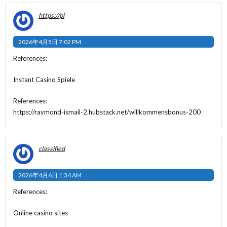
https://pi
2026年4月5日 7:02 PM
References:
Instant Casino Spiele
References:
https://raymond-ismail-2.hubstack.net/willkommensbonus-200
classified
2026年4月6日 1:34 AM
References:
Online casino sites