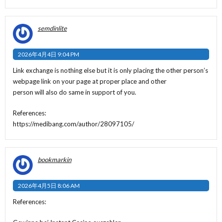
semdinlite
2026年4月4日 9:04 PM
Link exchange is nothing else but it is only placing the other person’s
webpage link on your page at proper place and other
person will also do same in support of you.
References:
https://medibang.com/author/28097105/
bookmarkin
2026年4月5日 8:06 AM
References: