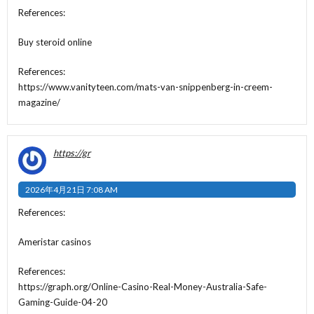
References:
Buy steroid online
References:
https://www.vanityteen.com/mats-van-snippenberg-in-creem-
magazine/
https://gr
2026年4月21日 7:08 AM
References:
Ameristar casinos
References:
https://graph.org/Online-Casino-Real-Money-Australia-Safe-
Gaming-Guide-04-20