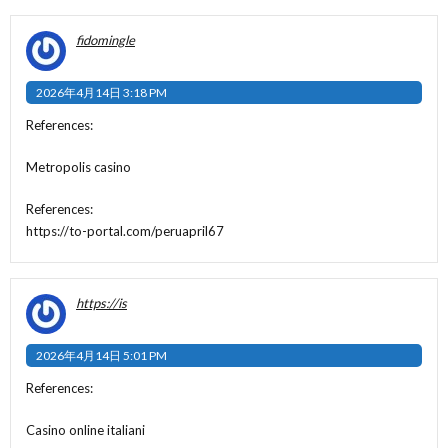
fidomingle
2026年4月14日 3:18 PM
References:
Metropolis casino
References:
https://to-portal.com/peruapril67
https://is
2026年4月14日 5:01 PM
References:
Casino online italiani