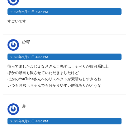
2023年9月20日 4:36 PM
すごいです
山岡
2023年9月20日 4:36 PM
待ってましたよじょなささん！先ずはしゃべりが銀河系以上
ほかの動画も観させていただきましたけど
ほかのYouTubeさんへのリスペクトが素晴らしすぎるわ
いつもおぢぃちゃんでも分かりやすい解説ありがとうな
修一
2023年9月20日 4:36 PM