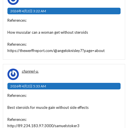
2026年4月2日 3:22 AM
References:
How muscular can a woman get without steroids
References:
https://thewerffreport.com/@angeloknisley7?page=about
channel-u.
2026年4月2日 5:33 AM
References:
Best steroids for muscle gain without side effects
References:
http://89.234.183.97:3000/samuelstoker3