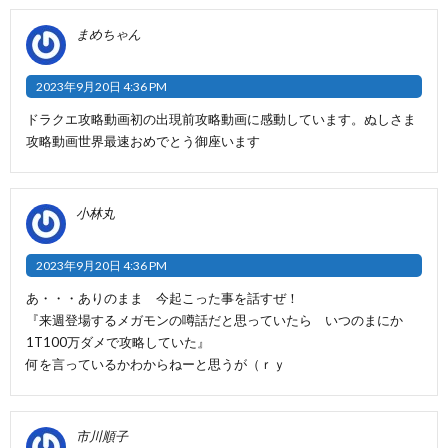
まめちゃん
2023年9月20日 4:36 PM
ドラクエ攻略動画初の出現前攻略動画に感動しています。ぬしさま
攻略動画世界最速おめでとう御座います
小林丸
2023年9月20日 4:36 PM
あ・・・ありのまま 今起こった事を話すぜ！
『来週登場するメガモンの噂話だと思っていたら いつのまにか
1T100万ダメで攻略していた』
何を言っているかわからねーと思うが（ｒｙ
市川順子