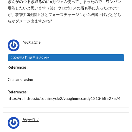
ぎんがのつるぎ取るのに6万ジェム使ってしまったので、ワンパン
堪能したいと思います（笑）ウロボロスの盾も手に入ったのです
が、攻撃力3段階上げとフォースチャージ１か２段階上げだとどち
らがダメージ出ますかね⁉︎
hack.allme
2026年3月18日 5:29 AM
References:
Ceasars casino
References:
https://raindrop.io/cousincycle2/vaughnmccurdy1213-68527574
http://1.1