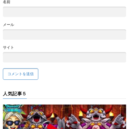
名前
メール
サイト
人気記事５