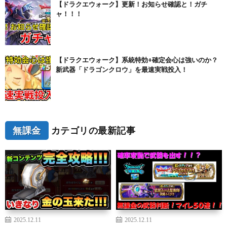
【ドラクエウォーク】更新！お知らせ確認と！ガチ
ャ！！！
【ドラクエウォーク】系統特効+確定会心は強いのか？
新武器「ドラゴンクロウ」を最速実戦投入！
無課金
カテゴリの最新記事
2025.12.11
2025.12.11