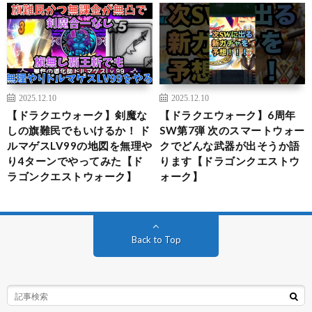
2025.12.10
2025.12.10
【ドラクエウォーク】剣魔な
【ドラクエウォーク】6周年
しの旗難民でもいけるか！ ド
SW第7弾 次のスマートウォー
ルマゲスLV99の地図を無理や
クでどんな武器が出そうか語
り4ターンでやってみた【ド
ります【ドラゴンクエストウ
ラゴンクエストウォーク】
ォーク】
Back to Top