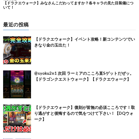
最近の投稿
【ドラクエウォーク】イベント攻略！新コンテンツでい
きなり金の玉出た！
@syoku2n1 次回 ラーミアのこころ直Sゲットだぜッ。
【ドラゴンクエストウォーク】【ドラクエウォーク】
【ドラクエウォーク】復刻が皆無の必須こころです！取
り逃がすと後悔するので気をつけて下さい！【DQウォ
ーク】