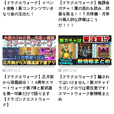
【ドラクエウォーク】イベン
【ドラクエウォーク】無課金
ト攻略！新コンテンツでいき
ガチャ！運の流れを読み、武
なり金の玉出た！
器を取る！！？天球儀・月斧
の個人的な評価はこう
だ！！！
2025.12.11
2025.12.10
【ドラクエウォーク】正月前
【ドラクエウォーク】騙され
から宿題続出！！ 6周年スマ
てはいけません！新ガチャド
ートウォーク第7弾と新武器
ラゴンクロウは要注意です！
を第一印象だけで語ります
スマートウォーク新情報まと
【ドラゴンクエストウォー
め
ク】