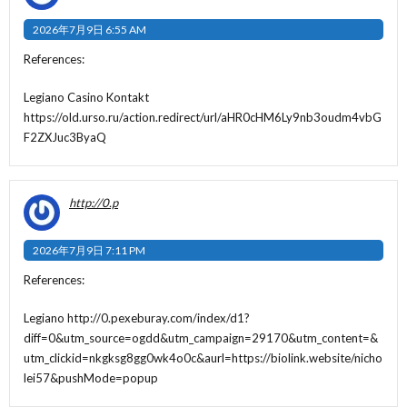
2026年7月9日 6:55 AM
References:
Legiano Casino Kontakt
https://old.urso.ru/action.redirect/url/aHR0cHM6Ly9nb3oudm4vbG
F2ZXJuc3ByaQ
http://0.p
2026年7月9日 7:11 PM
References:
Legiano
http://0.pexeburay.com/index/d1?
diff=0&utm_source=ogdd&utm_campaign=29170&utm_content=&
utm_clickid=nkgksg8gg0wk4o0c&aurl=https://biolink.website/nicho
lei57&pushMode=popup