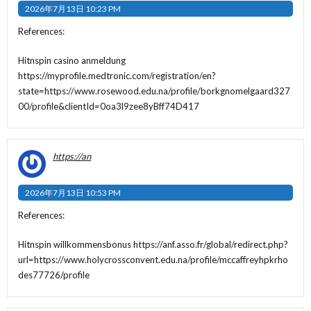
2026年7月13日 10:23 PM
References:
Hitnspin casino anmeldung
https://myprofile.medtronic.com/registration/en?
state=https://www.rosewood.edu.na/profile/borkgnomelgaard327
00/profile&clientId=0oa3l9zee8yBff74D417
https://an
2026年7月13日 10:53 PM
References:
Hitnspin willkommensbonus
https://anf.asso.fr/global/redirect.php?
url=https://www.holycrossconvent.edu.na/profile/mccaffreyhpkrho
des77726/profile