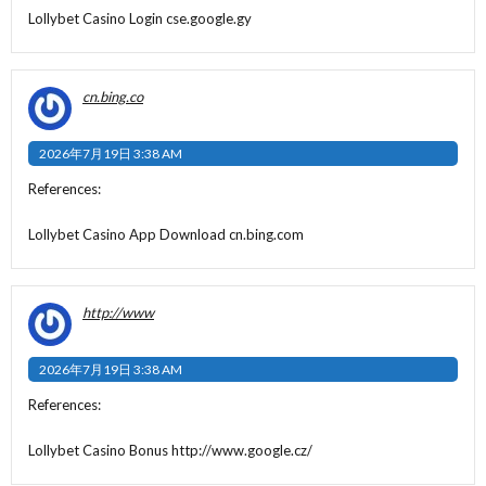
Lollybet Casino Login
cse.google.gy
cn.bing.co
2026年7月19日 3:38 AM
References:
Lollybet Casino App Download
cn.bing.com
http://www
2026年7月19日 3:38 AM
References:
Lollybet Casino Bonus
http://www.google.cz/