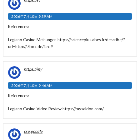
2026年7月10日 9:39 AM
References:
Legiano Casino Meinungen
https://scienceplus.abes.fr/describe/?
url=http://7box.de/iLrdY
https://my
2026年7月10日 9:46 AM
References:
Legiano Casino Video Review
https://myseldon.com/
cse.google