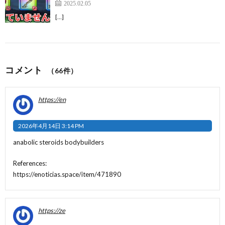
2025.02.05
[…]
コメント
（66件）
https://en
2026年4月14日 3:14 PM
anabolic steroids bodybuilders
References:
https://enoticias.space/item/471890
https://ze