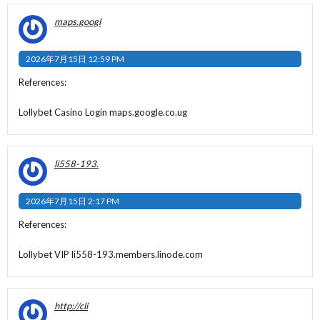
maps.googl
2026年7月15日 12:59 PM
References:
Lollybet Casino Login
maps.google.co.ug
li558-193.
2026年7月15日 2:17 PM
References:
Lollybet VIP
li558-193.members.linode.com
http://cli