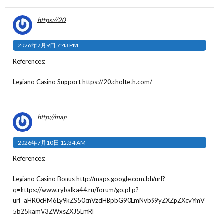
https://20
2026年7月9日 7:43 PM
References:
Legiano Casino Support
https://20.cholteth.com/
http://map
2026年7月10日 12:34 AM
References:
Legiano Casino Bonus
http://maps.google.com.bh/url?
q=https://www.rybalka44.ru/forum/go.php?
url=aHR0cHM6Ly9kZS50cnVzdHBpbG90LmNvbS9yZXZpZXcvYmV
5b25kamV3ZWxsZXJ5LmRl