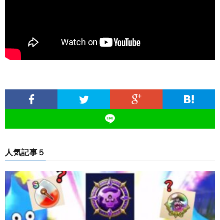
人気記事５