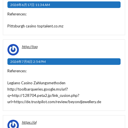
2026年6月17日 11:34 AM
References:
Pittsburgh casino
toptalent.co.mz
http://too
2026年7月8日 2:54 PM
References:
Legiano Casino Zahlungsmethoden
http://toolbarqueries.google.ms/url?
q=http://128704.peta2.jp/link_cusion.php?
url=https://de.trustpilot.com/review/beyondjewellery.de
https://ol