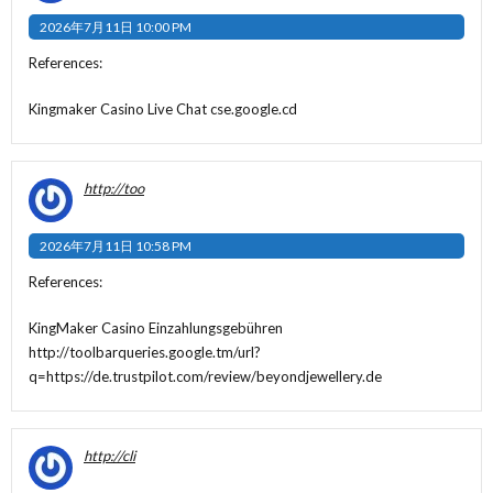
2026年7月11日 10:00 PM
References:
Kingmaker Casino Live Chat
cse.google.cd
http://too
2026年7月11日 10:58 PM
References:
KingMaker Casino Einzahlungsgebühren
http://toolbarqueries.google.tm/url?
q=https://de.trustpilot.com/review/beyondjewellery.de
http://cli