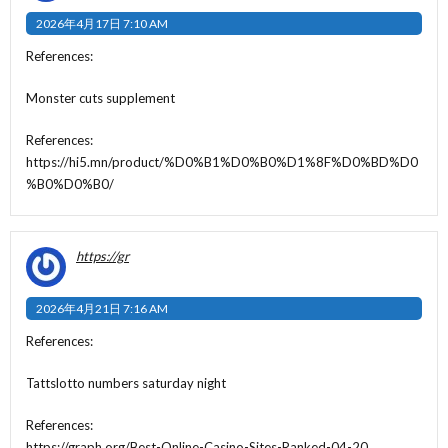
2026年4月17日 7:10 AM
References:
Monster cuts supplement
References:
https://hi5.mn/product/%D0%B1%D0%B0%D1%8F%D0%BD%D0
%B0%D0%B0/
https://gr
2026年4月21日 7:16 AM
References:
Tattslotto numbers saturday night
References:
https://graph.org/Best-Online-Casino-Sites-Ranked-04-20