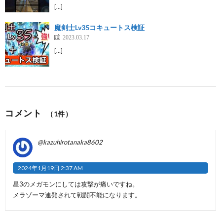
[…]
魔剣士Lv35コキュートス検証
2023.03.17
[…]
コメント
（1件）
@kazuhirotanaka8602
2024年1月19日 2:37 AM
星3のメガモンにしては攻撃が痛いですね。
メラゾーマ連発されて戦闘不能になります。