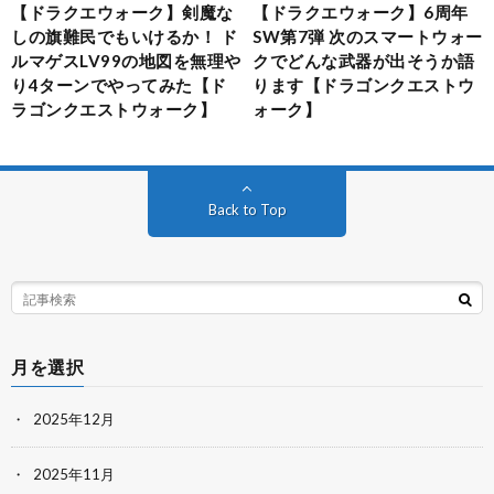
【ドラクエウォーク】剣魔な
【ドラクエウォーク】6周年
しの旗難民でもいけるか！ ド
SW第7弾 次のスマートウォー
ルマゲスLV99の地図を無理や
クでどんな武器が出そうか語
り4ターンでやってみた【ド
ります【ドラゴンクエストウ
ラゴンクエストウォーク】
ォーク】
Back to Top
月を選択
2025年12月
2025年11月