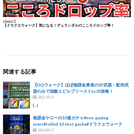
関連する記事
【DQウォーク】ほぼ無課金勇者のSP武器・配布武
器のみで強敵エビルプリーストLv.30攻略！
2022.10.31
[…]
無課金ヤローの10連ガチャ#non-paying
users#rolled 10 shot gacha#ドラクエウォーク
2024.06.15