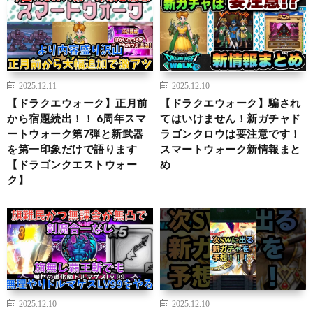
2025.12.11
2025.12.10
【ドラクエウォーク】正月前
【ドラクエウォーク】騙され
から宿題続出！！ 6周年スマ
てはいけません！新ガチャド
ートウォーク第7弾と新武器
ラゴンクロウは要注意です！
を第一印象だけで語ります
スマートウォーク新情報まと
【ドラゴンクエストウォー
め
ク】
2025.12.10
2025.12.10