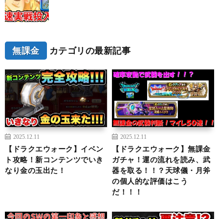
無課金
カテゴリの最新記事
2025.12.11
2025.12.11
【ドラクエウォーク】イベン
【ドラクエウォーク】無課金
ト攻略！新コンテンツでいき
ガチャ！運の流れを読み、武
なり金の玉出た！
器を取る！！？天球儀・月斧
の個人的な評価はこう
だ！！！