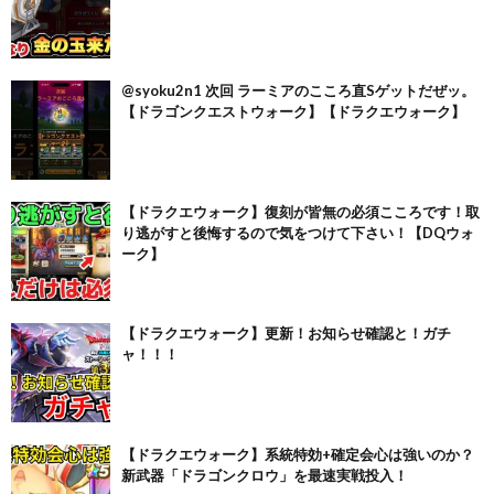
@syoku2n1 次回 ラーミアのこころ直Sゲットだぜッ。
【ドラゴンクエストウォーク】【ドラクエウォーク】
【ドラクエウォーク】復刻が皆無の必須こころです！取
り逃がすと後悔するので気をつけて下さい！【DQウォ
ーク】
【ドラクエウォーク】更新！お知らせ確認と！ガチ
ャ！！！
【ドラクエウォーク】系統特効+確定会心は強いのか？
新武器「ドラゴンクロウ」を最速実戦投入！