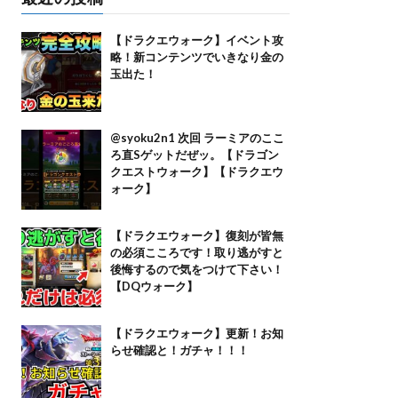
【ドラクエウォーク】イベント攻
略！新コンテンツでいきなり金の
玉出た！
@syoku2n1 次回 ラーミアのここ
ろ直Sゲットだぜッ。【ドラゴン
クエストウォーク】【ドラクエウ
ォーク】
【ドラクエウォーク】復刻が皆無
の必須こころです！取り逃がすと
後悔するので気をつけて下さい！
【DQウォーク】
【ドラクエウォーク】更新！お知
らせ確認と！ガチャ！！！