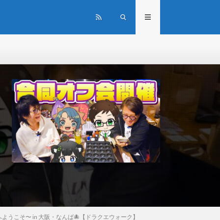
へようこそ〜 in 大阪・なんば🐙【ドラクエウォーク】