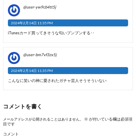
@user-yw9cb4tt5j
2024年2月14日 11:35 PM
iTunesカード買ってきそうな匂いプンプンする‥
@user-bm7vf3zx5j
2024年2月14日 11:35 PM
こんなに笑いの神に愛されたガチャ芸人そうそういない
コメントを書く
※
が付いている欄は必須項
メールアドレスが公開されることはありません。
目です
コメント