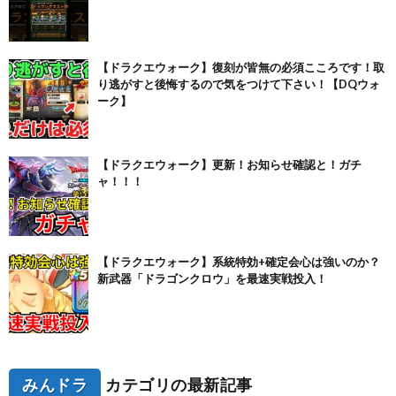
【ドラクエウォーク】復刻が皆無の必須こころです！取
り逃がすと後悔するので気をつけて下さい！【DQウォ
ーク】
【ドラクエウォーク】更新！お知らせ確認と！ガチ
ャ！！！
【ドラクエウォーク】系統特効+確定会心は強いのか？
新武器「ドラゴンクロウ」を最速実戦投入！
みんドラ
カテゴリの最新記事