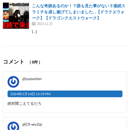
こんな奇跡あるのか！？誰も見た事がない３連続ス
ラミチを成し遂げてしまいました…【ドラクエウォ
ーク】【ドラゴンクエストウォーク】
2023.12.25
[…]
コメント
（8件）
@yuzuminn
2024年2月14日 11:35 PM
絶対聞こえてるだろ
@Ch-wv2oj