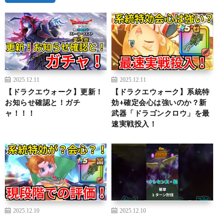
2025.12.11
2025.12.11
【ドラクエウォーク】更新！
【ドラクエウォーク】系統特
お知らせ確認と！ガチ
効+確定会心は強いのか？新
ャ！！！
武器「ドラゴンクロウ」を最
速実戦投入！
2025.12.10
2025.12.10