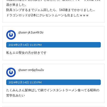
器が来ました。
防具コンプするまでジェム回したら、160連までかかりました…
ドラゴンロッドが2本にクレセントムーンも出ましたｗｗｗ
@user-jk1ux4lr3o
2024年2月14日 11:35 PM
私もエロ聖女の方が好きです
@user-re4jq5su2u
2024年2月14日 11:35 PM
たくみんさん髪伸ばして鍋でインスタントラーメン食べてる昭和の
苦学生みたい