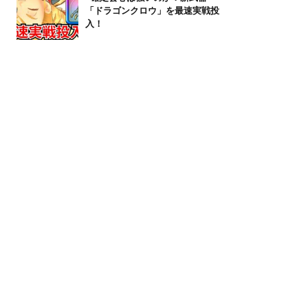
「ドラゴンクロウ」を最速実戦投
入！