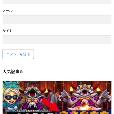
メール
サイト
人気記事５