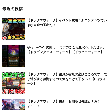
最近の投稿
【ドラクエウォーク】イベント攻略！新コンテンツでい
きなり金の玉出た！
@syoku2n1 次回 ラーミアのこころ直Sゲットだぜッ。
【ドラゴンクエストウォーク】【ドラクエウォーク】
【ドラクエウォーク】復刻が皆無の必須こころです！取
り逃がすと後悔するので気をつけて下さい！【DQウォ
ーク】
【ドラクエウォーク】更新！お知らせ確認と！ガチ
ャ！！！