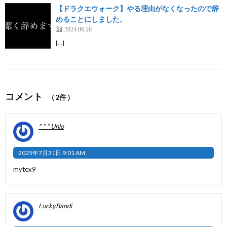
【ドラクエウォーク】やる理由がなくなったので辞
めることにしました。
2024.06.20
[…]
コメント
（2件）
* * * Unlo
2025年7月31日 9:01 AM
mvtex9
LuckyBandi