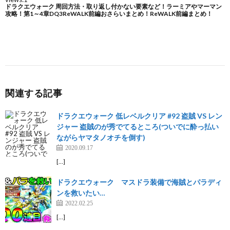
関連する記事
ドラクエウォーク 低レベルクリア #92 盗賊 VS レン
ジャー 盗賊のが秀でてるところ(ついでに酔っ払い
ながらヤマタノオチを倒す)
2020.09.17
[…]
ドラクエウォーク マスドラ装備で海賊とパラディ
ンを救いたい…
2022.02.25
[…]