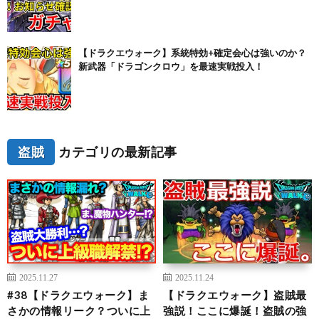
【ドラクエウォーク】系統特効+確定会心は強いのか？
新武器「ドラゴンクロウ」を最速実戦投入！
盗賊
カテゴリの最新記事
2025.11.27
2025.11.24
#38【ドラクエウォーク】ま
【ドラクエウォーク】盗賊最
さかの情報リーク？ついに上
強説！ここに爆誕！盗賊の強