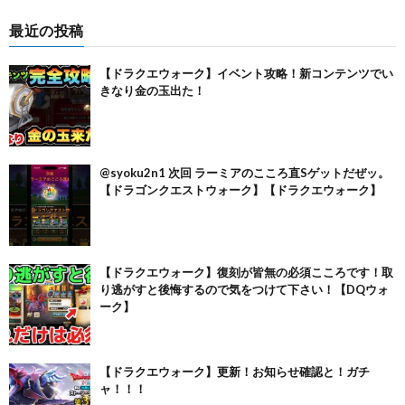
最近の投稿
【ドラクエウォーク】イベント攻略！新コンテンツでい
きなり金の玉出た！
@syoku2n1 次回 ラーミアのこころ直Sゲットだぜッ。
【ドラゴンクエストウォーク】【ドラクエウォーク】
【ドラクエウォーク】復刻が皆無の必須こころです！取
り逃がすと後悔するので気をつけて下さい！【DQウォ
ーク】
【ドラクエウォーク】更新！お知らせ確認と！ガチ
ャ！！！