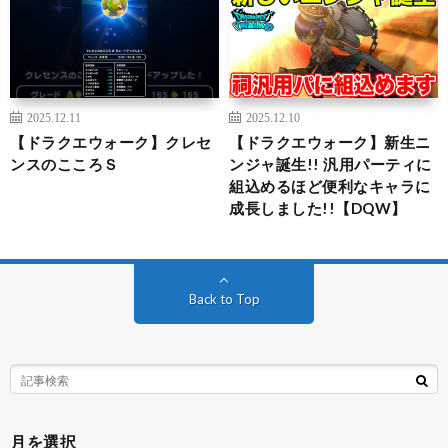
2025.12.11
2025.12.10
【ドラクエウォーク】クレセ
【ドラクエウォーク】新生ニ
ンスのこころＳ
ンジャ誕生!! 汎用パーティに
組込めるほど便利なキャラに
成長しました!!【DQW】
Back to Top
月を選択