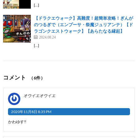
[…]
【ドラクエウォーク】高難度！超簡単攻略！ぎんが
のつるぎで（エンプーサ・祭魔ジュリアンテ）【ド
ラゴンクエストウォーク】【あらたなる縁起】
2024.08.24
[…]
コメント
（6件）
オウイエオウイエ
2020年11月8日 8:35 PM
かわゆす‼️