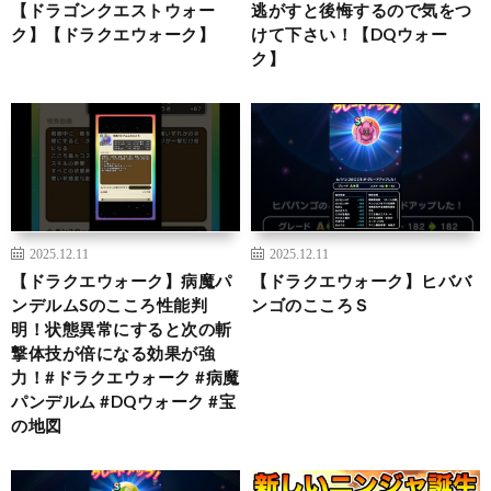
【ドラゴンクエストウォー
逃がすと後悔するので気をつ
ク】【ドラクエウォーク】
けて下さい！【DQウォー
ク】
2025.12.11
2025.12.11
【ドラクエウォーク】病魔パ
【ドラクエウォーク】ヒババ
ンデルムSのこころ性能判
ンゴのこころＳ
明！状態異常にすると次の斬
撃体技が倍になる効果が強
力！#ドラクエウォーク #病魔
パンデルム #DQウォーク #宝
の地図