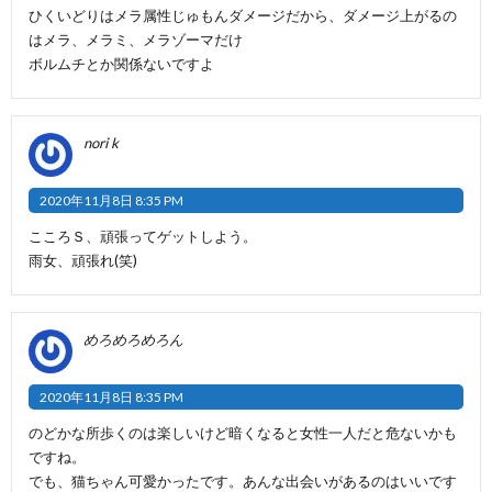
ひくいどりはメラ属性じゅもんダメージだから、ダメージ上がるの
はメラ、メラミ、メラゾーマだけ
ボルムチとか関係ないですよ
nori k
2020年11月8日 8:35 PM
こころＳ、頑張ってゲットしよう。
雨女、頑張れ(笑)
めろめろめろん
2020年11月8日 8:35 PM
のどかな所歩くのは楽しいけど暗くなると女性一人だと危ないかも
ですね。
でも、猫ちゃん可愛かったです。あんな出会いがあるのはいいです