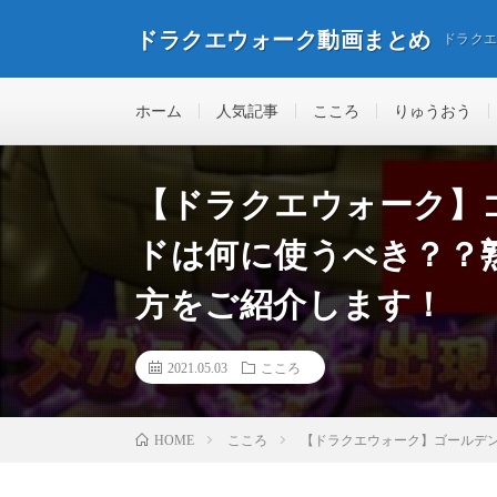
ドラクエウォーク動画まとめ
ドラク
ホーム
人気記事
こころ
りゅうおう
【ドラクエウォーク】
ドは何に使うべき？？
方をご紹介します！
2021.05.03
こころ
こころ
【ドラクエウォーク】ゴールデン
HOME