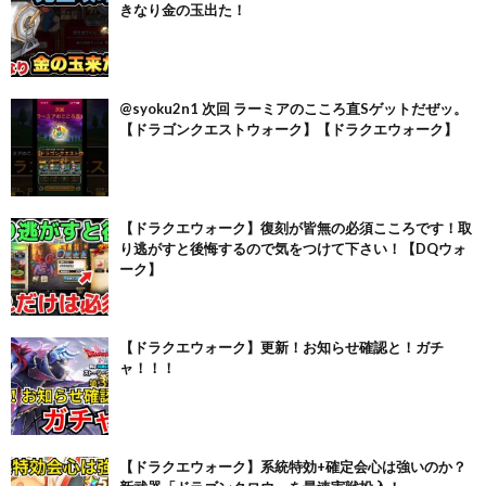
きなり金の玉出た！
@syoku2n1 次回 ラーミアのこころ直Sゲットだぜッ。
【ドラゴンクエストウォーク】【ドラクエウォーク】
【ドラクエウォーク】復刻が皆無の必須こころです！取
り逃がすと後悔するので気をつけて下さい！【DQウォ
ーク】
【ドラクエウォーク】更新！お知らせ確認と！ガチ
ャ！！！
【ドラクエウォーク】系統特効+確定会心は強いのか？