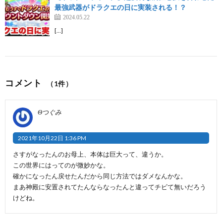
最強武器がドラクエの日に実装される！？
2024.05.22
[…]
コメント
（1件）
Θつぐみ
2021年10月22日 1:36 PM
さすがなったんのお母上、本体は巨大って、違うか。
この世界にはってのが微妙かな。
確かになったん戻せたんだから同じ方法ではダメなんかな。
まあ神殿に安置されてたんならなったんと違ってチビて無いだろう
けどね。