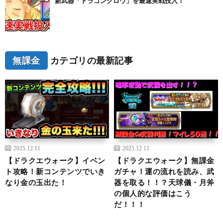
新武器「ドラゴンクロウ」を最速実戦投入！
無課金
カテゴリの最新記事
2025.12.11
2025.12.11
【ドラクエウォーク】イベン
【ドラクエウォーク】無課金
ト攻略！新コンテンツでいき
ガチャ！運の流れを読み、武
なり金の玉出た！
器を取る！！？天球儀・月斧
の個人的な評価はこう
だ！！！