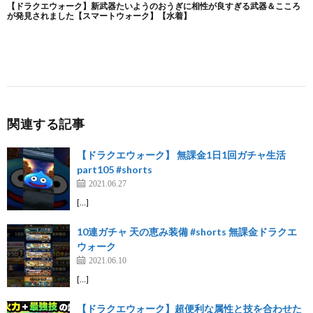
関連する記事
【ドラクエウォーク】 無課金1日1回ガチャ生活
part105 #shorts
2021.06.27
[…]
10連ガチャ 天の恵み装備 #shorts 無課金ドラクエ
ウォーク
2021.06.10
[…]
【ドラクエウォーク】超便利な属性と技を合わせた