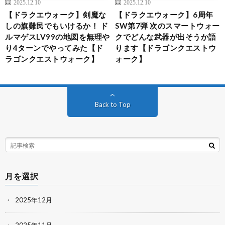
2025.12.10
2025.12.10
【ドラクエウォーク】剣魔な
【ドラクエウォーク】6周年
しの旗難民でもいけるか！ ド
SW第7弾 次のスマートウォー
ルマゲスLV99の地図を無理や
クでどんな武器が出そうか語
り4ターンでやってみた【ド
ります【ドラゴンクエストウ
ラゴンクエストウォーク】
ォーク】
Back to Top
月を選択
2025年12月