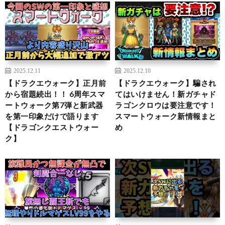
2025.12.11
2025.12.10
【ドラクエウォーク】正月前
【ドラクエウォーク】騙され
から宿題続出！！ 6周年スマ
てはいけません！新ガチャド
ートウォーク第7弾と新武器
ラゴンクロウは要注意です！
を第一印象だけで語ります
スマートウォーク新情報まと
【ドラゴンクエストウォー
め
ク】