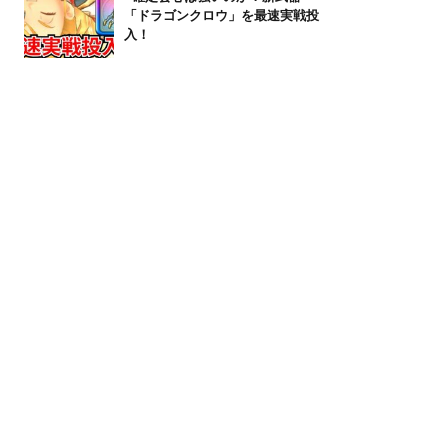
「ドラゴンクロウ」を最速実戦投
入！