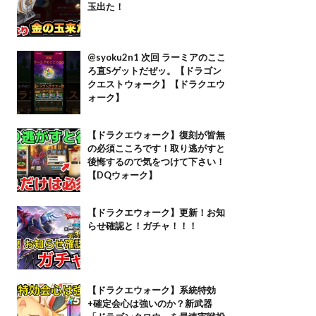
玉出た！
@syoku2n1 次回 ラーミアのここ
ろ直Sゲットだぜッ。【ドラゴン
クエストウォーク】【ドラクエウ
ォーク】
【ドラクエウォーク】復刻が皆無
の必須こころです！取り逃がすと
後悔するので気をつけて下さい！
【DQウォーク】
【ドラクエウォーク】更新！お知
らせ確認と！ガチャ！！！
【ドラクエウォーク】系統特効
+確定会心は強いのか？新武器