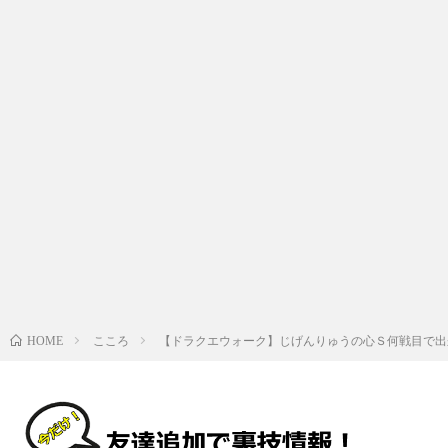
こころ
【ドラクエウォーク】じげんりゅうの心Ｓ何戦目で出
HOME