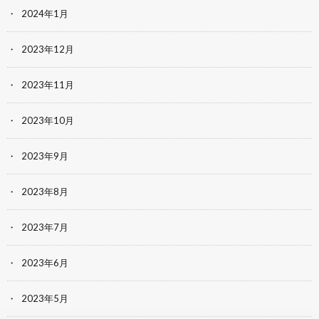
2024年1月
2023年12月
2023年11月
2023年10月
2023年9月
2023年8月
2023年7月
2023年6月
2023年5月