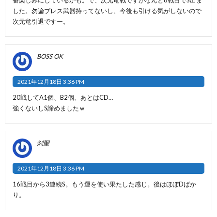
した。勿論ブレス武器持ってないし、今後も引ける気がしないので
次元竜引退ですー。
BOSS OK
2021年12月18日 3:36 PM
20戦してA1個、B2個、あとはCD…
強くないしS諦めましたｗ
剣聖
2021年12月18日 3:36 PM
16戦目から3連続S。もう運を使い果たした感じ。後はほぼDばか
り。