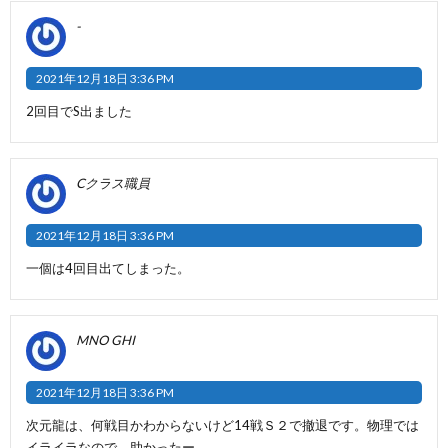
-
2021年12月18日 3:36 PM
2回目でS出ました
Cクラス職員
2021年12月18日 3:36 PM
一個は4回目出てしまった。
MNO GHI
2021年12月18日 3:36 PM
次元龍は、何戦目かわからないけど14戦Ｓ２で撤退です。物理では
イライラなので、助かったー