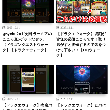
2025.12.11
2025.12.11
@syoku2n1 次回 ラーミアの
【ドラクエウォーク】復刻が
こころ直Sゲットだぜッ。
皆無の必須こころです！取り
【ドラゴンクエストウォー
逃がすと後悔するので気をつ
ク】【ドラクエウォーク】
けて下さい！【DQウォー
ク】
2025.12.11
2025.12.11
【ドラクエウォーク】病魔パ
【ドラクエウォーク】ヒババ