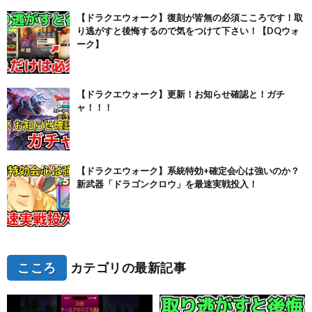
【ドラクエウォーク】復刻が皆無の必須こころです！取
り逃がすと後悔するので気をつけて下さい！【DQウォ
ーク】
【ドラクエウォーク】更新！お知らせ確認と！ガチ
ャ！！！
【ドラクエウォーク】系統特効+確定会心は強いのか？
新武器「ドラゴンクロウ」を最速実戦投入！
こころ
カテゴリの最新記事