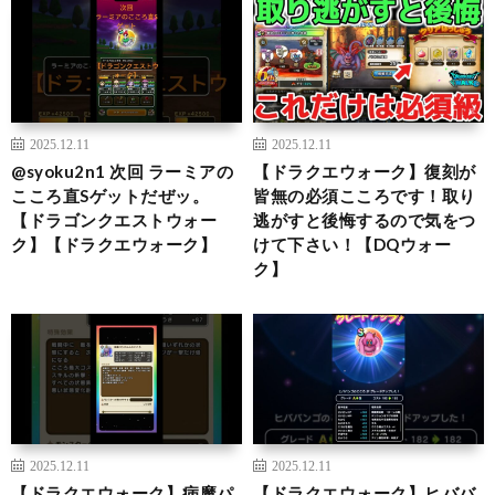
2025.12.11
2025.12.11
@syoku2n1 次回 ラーミアの
【ドラクエウォーク】復刻が
こころ直Sゲットだぜッ。
皆無の必須こころです！取り
【ドラゴンクエストウォー
逃がすと後悔するので気をつ
ク】【ドラクエウォーク】
けて下さい！【DQウォー
ク】
2025.12.11
2025.12.11
【ドラクエウォーク】病魔パ
【ドラクエウォーク】ヒババ