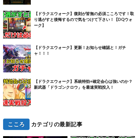
【ドラクエウォーク】復刻が皆無の必須こころです！取
り逃がすと後悔するので気をつけて下さい！【DQウォ
ーク】
【ドラクエウォーク】更新！お知らせ確認と！ガチ
ャ！！！
【ドラクエウォーク】系統特効+確定会心は強いのか？
新武器「ドラゴンクロウ」を最速実戦投入！
こころ
カテゴリの最新記事