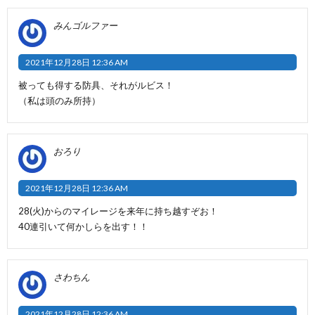
みんゴルファー
2021年12月28日 12:36 AM
被っても得する防具、それがルビス！
（私は頭のみ所持）
おろり
2021年12月28日 12:36 AM
28(火)からのマイレージを来年に持ち越すぞお！
40連引いて何かしらを出す！！
さわちん
2021年12月28日 12:36 AM