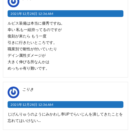
2021年12月28日 12:36 AM
ルビス装備は本当に優秀ですね。
幸い 私も一組持ってるのですが
復刻が来たら もう一度
引きに行きたいところです。
職業別で耐性が付いていたり
デイン属性ダメージが
大きく伸びる所なんかは
めっちゃ有り難いです。
こりき
2021年12月28日 12:36 AM
じげんりゅうのようにみかわし率UPでらいじんを潰してきたことを
忘れてはいけない…