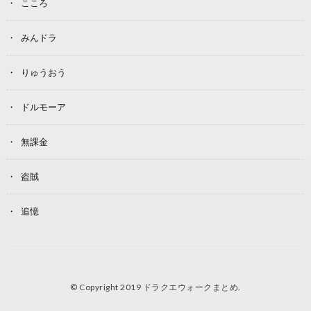
こころ
みんドラ
りゅうおう
ドルモーア
無課金
盗賊
追憶
© Copyright 2019
ドラクエウォークまとめ
.