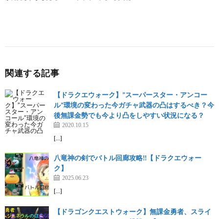
関連する記事
【ドラクエウォーク】”スーパースター・アンコー
ル”環境の変わった今ガチャ武器の凸はするべき？今
後無課金勢でも今より凸をしやすい状況になる？
2020.10.15
[…]
八竜神の剣でバトル回廊攻略‼️【ドラクエウォー
ク】
2025.06.23
[…]
【ドラゴンクエストウォーク】無課金勇者、スライ