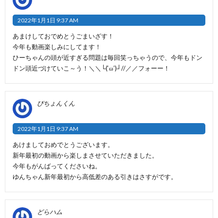
2022年1月1日 9:37 AM
あまけしておでめとうごまいざす！
今年も動画楽しみにしてます！
ひーちゃんの頭が近すぎる問題は毎回笑っちゃうので、今年もドン
ドン頭近づけていこ～う！＼＼└(‘ω’)┘//／／フォーー！
ぴちょんくん
2022年1月1日 9:37 AM
あけましておめでとうございます。
新年最初の動画から楽しまさせていただきました。
今年もがんばってくださいね。
ゆんちゃん新年最初から高低差のある引きはさすがです。
どらハム