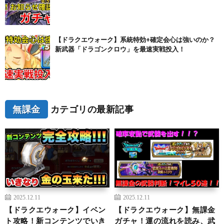
【ドラクエウォーク】系統特効+確定会心は強いのか？
新武器「ドラゴンクロウ」を最速実戦投入！
無課金
カテゴリの最新記事
2025.12.11
2025.12.11
【ドラクエウォーク】イベン
【ドラクエウォーク】無課金
ト攻略！新コンテンツでいき
ガチャ！運の流れを読み、武