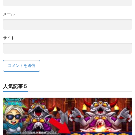
メール
サイト
人気記事５