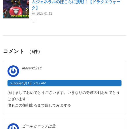
ムジェネラルのほこらに挑戦！【ドラクエウォー
ク】
2023.01.12
[…]
コメント
（6件）
inosan1211
2022年1月1日 9:37 AM
あけましておめでとうございます。いきなりの奇跡の剣おめでとう
ございます！
僕もこの後剣出るまで回してみます☺
ビールとエッチは生