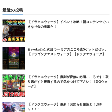
最近の投稿
【ドラクエウォーク】イベント攻略！新コンテンツでい
きなり金の玉出た！
@syoku2n1 次回 ラーミアのこころ直Sゲットだぜッ。
【ドラゴンクエストウォーク】【ドラクエウォーク】
【ドラクエウォーク】復刻が皆無の必須こころです！取
り逃がすと後悔するので気をつけて下さい！【DQウォ
ーク】
【ドラクエウォーク】更新！お知らせ確認と！ガチ
ャ！！！