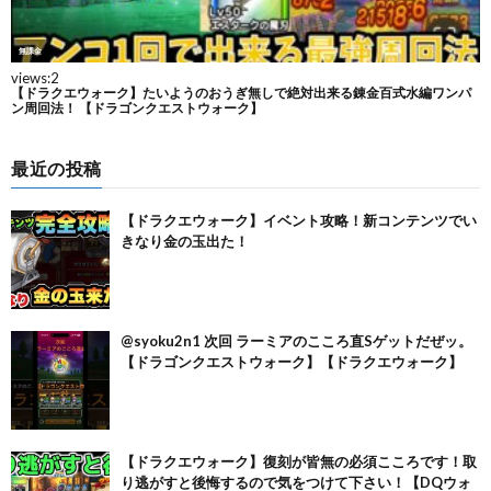
最近の投稿
【ドラクエウォーク】イベント攻略！新コンテンツでい
きなり金の玉出た！
@syoku2n1 次回 ラーミアのこころ直Sゲットだぜッ。
【ドラゴンクエストウォーク】【ドラクエウォーク】
【ドラクエウォーク】復刻が皆無の必須こころです！取
り逃がすと後悔するので気をつけて下さい！【DQウォ