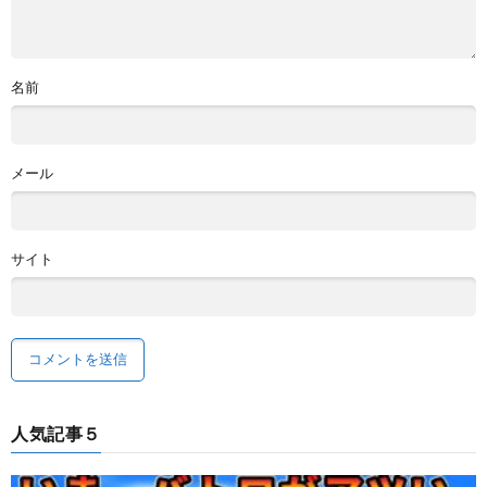
名前
メール
サイト
人気記事５