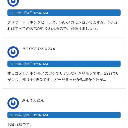
2022年3月3日 12:36 AM
グリザート→キングヒドラと、渋いメガモン続いてますが、Sが出
ればすべての苦労がむくわれるので、頑張りましょう。
JUSTICE TSUYOSHI
2022年3月3日 12:36 AM
昨日コメしたホンモノのガチでリアルな引き弱モンです。22戦でC
が１つ、残り全部⁉️Ｄです。どーだ参ったか‼️…眼から汗が…
さんまんねん
2022年3月3日 12:36 AM
お疲れ様です。