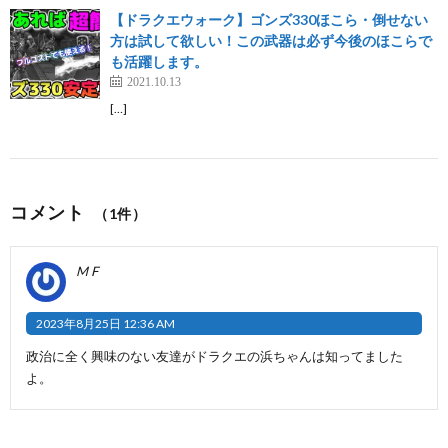
【ドラクエウォーク】ゴンズ330ほこら・倒せない
方は試して欲しい！この武器は必ず今後のほこらで
も活躍します。
2021.10.13
[…]
コメント
（1件）
M F
2023年8月25日 12:36 AM
政治に全く興味のない友達がドラクエの浜ちゃんは知ってました
よ。