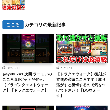
こころ
カテゴリの最新記事
2025.12.11
2025.12.11
@syoku2n1 次回 ラーミアの
【ドラクエウォーク】復刻が
こころ直Sゲットだぜッ。
皆無の必須こころです！取り
【ドラゴンクエストウォー
逃がすと後悔するので気をつ
ク】【ドラクエウォーク】
けて下さい！【DQウォー
ク】