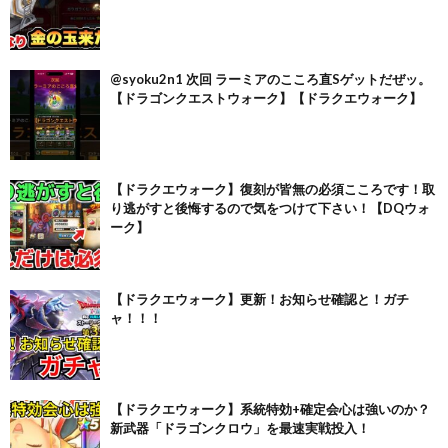
@syoku2n1 次回 ラーミアのこころ直Sゲットだぜッ。
【ドラゴンクエストウォーク】【ドラクエウォーク】
【ドラクエウォーク】復刻が皆無の必須こころです！取
り逃がすと後悔するので気をつけて下さい！【DQウォ
ーク】
【ドラクエウォーク】更新！お知らせ確認と！ガチ
ャ！！！
【ドラクエウォーク】系統特効+確定会心は強いのか？
新武器「ドラゴンクロウ」を最速実戦投入！